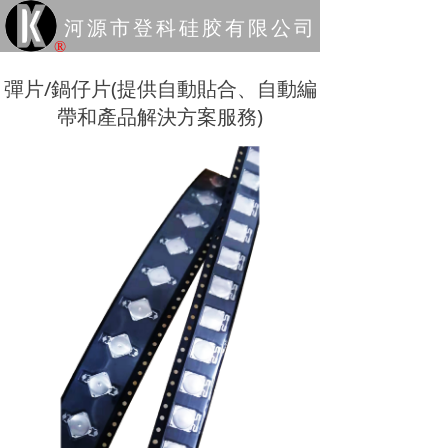
河源市登科硅胶有限公司
®
彈片/鍋仔片(提供自動貼合、自動編
帶和產品解決方案服務)